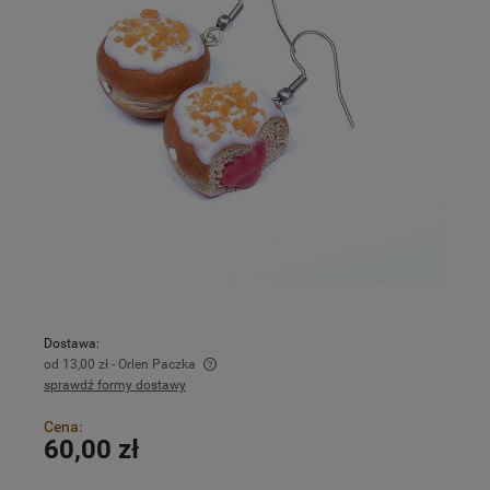
Dostawa:
od 13,00 zł
- Orlen Paczka
sprawdź formy dostawy
Cena nie zawiera ewentualnych kosztów płatności
Cena:
60,00 zł