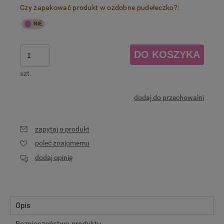
Czy zapakować produkt w ozdobne pudełeczko?:
DO KOSZYKA
szt.
dodaj do przechowalni
zapytaj o produkt
poleć znajomemu
dodaj opinię
Opis
Bezpieczeństwo produktu