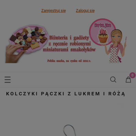
Zarejestruj się
Zaloguj się
KOLCZYKI PĄCZKI Z LUKREM I RÓŻĄ