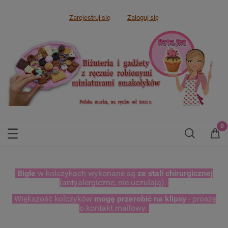
Zarejestruj się
Zaloguj się
Bigle
w kolczykach wykonane są
ze stali chirurgicznej
(antyalergiczne, nie uczulają).
Większość kolczyków
mogę przerobić na klipsy
- proszę
o kontakt mailowy.