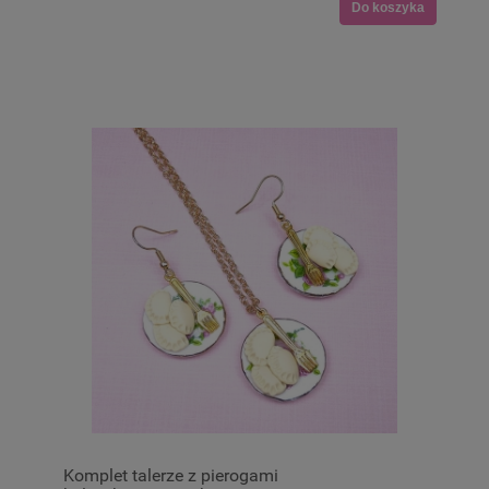
Do koszyka
Komplet talerze z pierogami