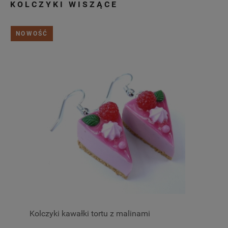
KOLCZYKI WISZĄCE
NOWOŚĆ
Kolczyki kawałki tortu z malinami