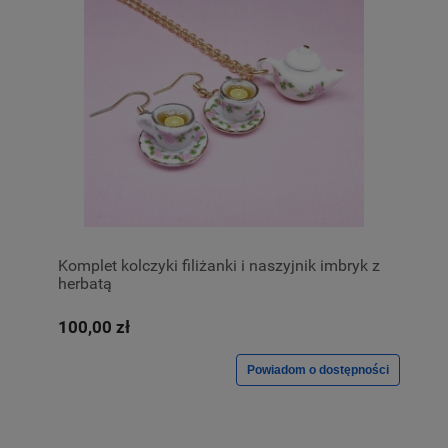
Komplet kolczyki filiżanki i naszyjnik imbryk z
herbatą
100,00 zł
Powiadom o dostępności