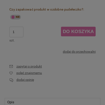
Czy zapakować produkt w ozdobne pudełeczko?:
DO KOSZYKA
szt.
dodaj do przechowalni
zapytaj o produkt
poleć znajomemu
dodaj opinię
Opis