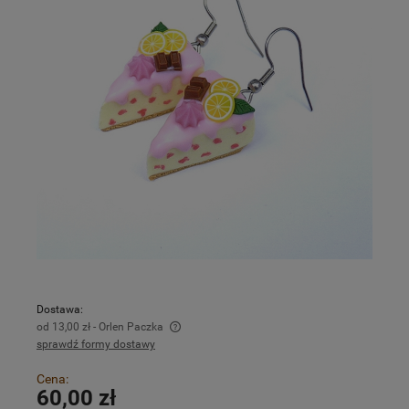
Dostawa:
od 13,00 zł
- Orlen Paczka
sprawdź formy dostawy
Cena nie zawiera ewentualnych kosztów płatności
Cena:
60,00 zł