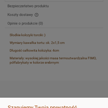
Bezpieczeństwo produktu
Koszty dostawy
Cena nie zawiera ewentualnych kosztów płatności
Opinie o produkcie (0)
Słodkie kolczyki torciki :)
Wymiary kawałka tortu: ok. 2x1,5 cm
Długość całkowita kolczyka: 4cm
Materiały: wysokiej jakości masa termoutwardzalna FIMO,
półfabrykaty w kolorze srebrnym
SKLEP
Szanujemy Twoją prywatność