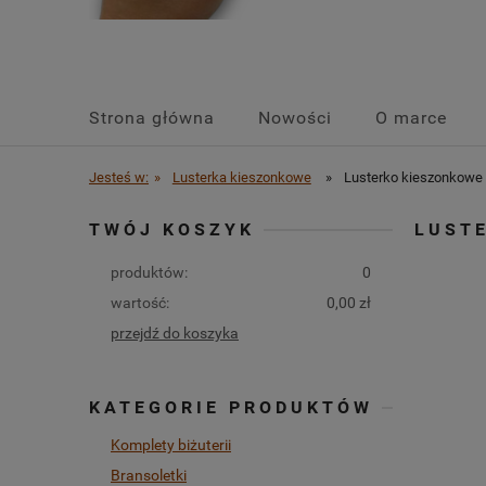
Strona główna
Nowości
O marce
Jesteś w:
»
Lusterka kieszonkowe
»
Lusterko kieszonkowe 
TWÓJ KOSZYK
LUST
produktów:
0
wartość:
0,00 zł
przejdź do koszyka
KATEGORIE PRODUKTÓW
Komplety biżuterii
Bransoletki