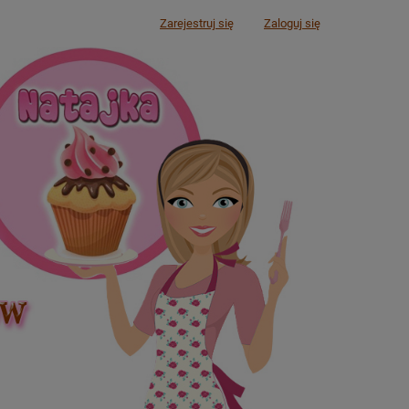
Zarejestruj się
Zaloguj się