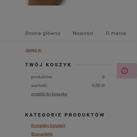
Strona główna
Nowości
O marce
Jesteś w:
TWÓJ KOSZYK
produktów:
0
wartość:
0,00 zł
przejdź do koszyka
KATEGORIE PRODUKTÓW
Komplety biżuterii
Bransoletki