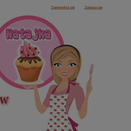
Zarejestruj się
Zaloguj się