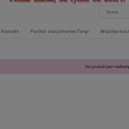
Kontakt
Punkty stacjonarne/Targi
Współpraca
Ten produkt jest niedost