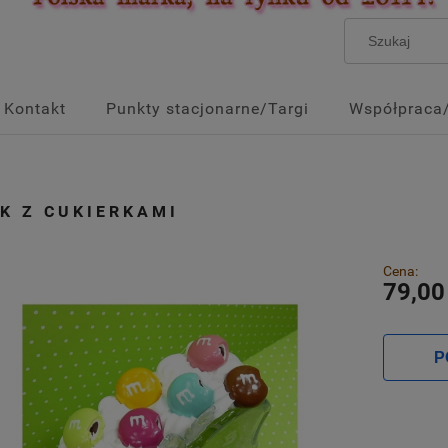
Kontakt
Punkty stacjonarne/Targi
Współpraca
K Z CUKIERKAMI
Cena:
79,00
P