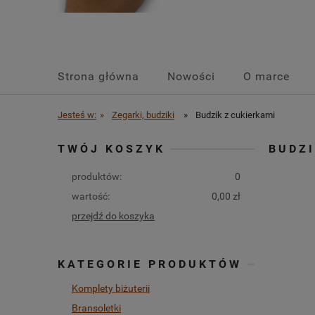
Strona główna
Nowości
O marce
Jesteś w:
»
Zegarki, budziki
»
Budzik z cukierkami
TWÓJ KOSZYK
BUDZI
produktów:
0
wartość:
0,00 zł
przejdź do koszyka
KATEGORIE PRODUKTÓW
Komplety biżuterii
Bransoletki