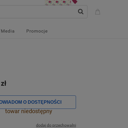
/Media
Promocje
 zł
OWIADOM O DOSTĘPNOŚCI
towar niedostępny
dodaj do przechowalni