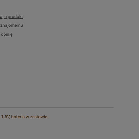
aj o produkt
ć znajomemu
 opinię
1,5V, bateria w zestawie.