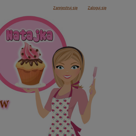
Zarejestruj się
Zaloguj się